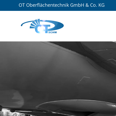
OT Oberflächentechnik GmbH & Co. KG
N
ü