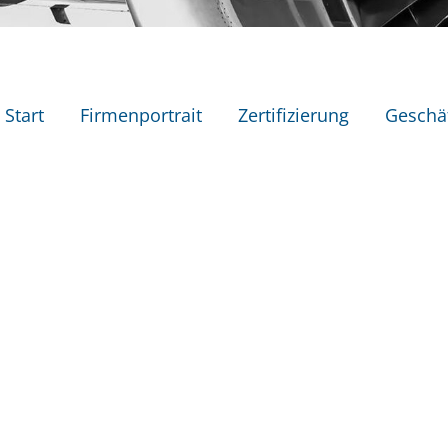
avigation
berspringen
Start
Firmenportrait
Zertifizierung
Geschä