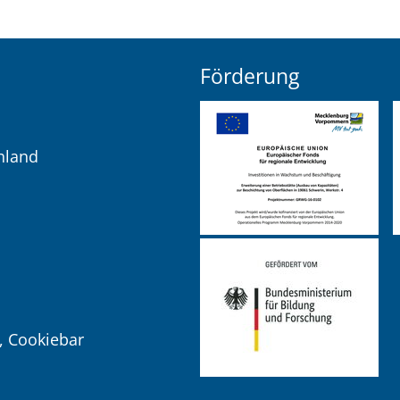
Förderung
hland
,
Cookiebar