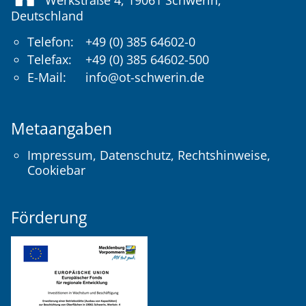
Werkstraße 4, 19061
Schwerin
,
Deutschland
Telefon:
+49 (0) 385 64602-0
Telefax:
+49 (0) 385 64602-500
E-Mail:
info@ot-schwerin.de
Metaangaben
Impressum
,
Datenschutz
,
Rechtshinweise
,
Cookiebar
Förderung