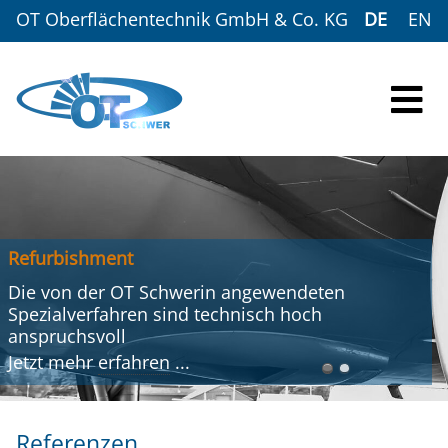
OT Oberflächentechnik GmbH & Co. KG
DE
EN
Refurbishment
Die von der OT Schwerin angewendeten
Spezialverfahren sind technisch hoch
anspruchsvoll
Jetzt mehr
erfahren
...
Referenzen