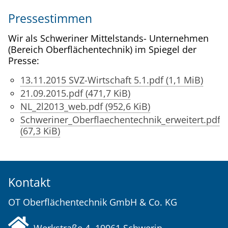
Pressestimmen
Wir als Schweriner Mittelstands- Unternehmen
(Bereich Oberflächentechnik) im Spiegel der
Presse:
13.11.2015 SVZ-Wirtschaft 5.1.pdf
(1,1 MiB)
21.09.2015.pdf
(471,7 KiB)
NL_2l2013_web.pdf
(952,6 KiB)
Schweriner_Oberflaechentechnik_erweitert.pdf
(67,3 KiB)
Kontakt
OT Oberflächentechnik GmbH & Co. KG