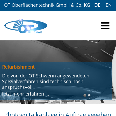
OT Oberflächentechnik GmbH & Co. KG
DE
EN
Refurbishment
Die von der OT Schwerin angewendeten
Spezialverfahren sind technisch hoch
anspruchsvoll
Jetzt mehr
erfahren
...
Photovoltaikanlage in Auftrag gegeben