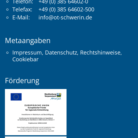
Telefon:
+49 (0) 385 64602-0
Telefax:
+49 (0) 385 64602-500
E-Mail:
info@ot-schwerin.de
Metaangaben
Impressum
,
Datenschutz
,
Rechtshinweise
,
Cookiebar
Förderung