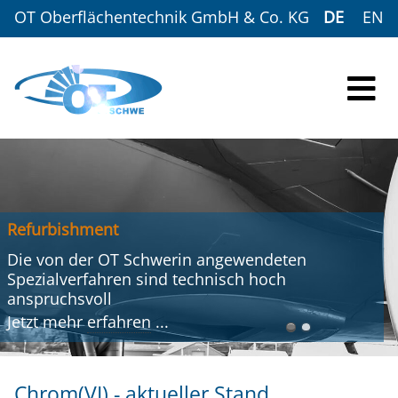
OT Oberflächentechnik GmbH & Co. KG
DE
EN
Refurbishment
Die von der OT Schwerin angewendeten
Spezialverfahren sind technisch hoch
anspruchsvoll
Jetzt mehr
erfahren
...
Chrom(VI) - aktueller Stand